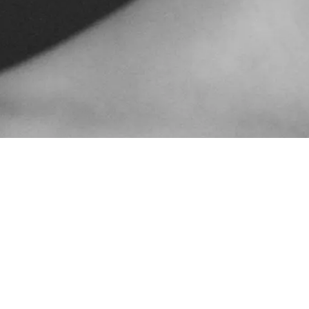
Méthode Clarifiante Skin Care