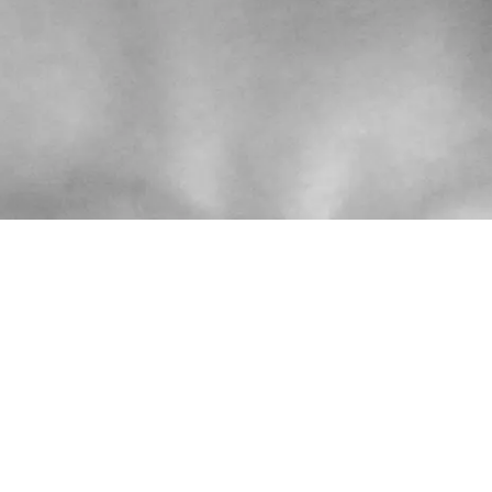
©
Salon Melanie Richter
2023–2026